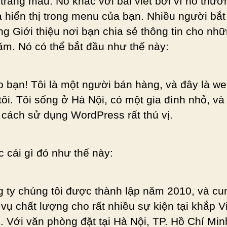
 trang mẫu. Nó khác với bài viết bởi vì nó thườ
à hiển thị trong menu của bạn. Nhiều người bắt
ang Giới thiệu nơi bạn chia sẻ thông tin cho nhữ
ăm. Nó có thể bắt đầu như thế này:
 bạn! Tôi là một người bán hàng, và đây là we
tôi. Tôi sống ở Hà Nội, có một gia đình nhỏ, và 
 cách sử dụng WordPress rất thú vị.
 cái gì đó như thế này:
 ty chúng tôi được thành lập năm 2010, và cu
 vụ chất lượng cho rất nhiều sự kiện tại khắp V
 Với văn phòng đặt tại Hà Nội, TP. Hồ Chí Mi