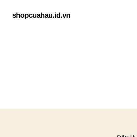
shopcuahau.id.vn